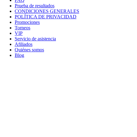
FAQ
Prueba de resultados
CONDICIONES GENERALES
POLÍTICA DE PRIVACIDAD
Promociones
Torneos
VIP
Servicio de asistencia
Afiliados
Quiénes somos
Blog