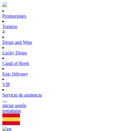
Promociones
Torneos
4
Drops and Wins
Lucky Drops
Clash of Reels
Epic Odyssey
VIP
Servicio de asistencia
iniciar sesión
registrarse