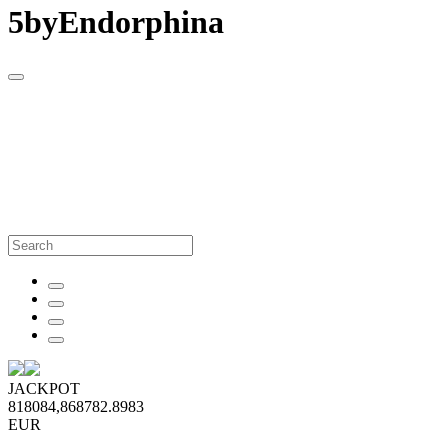
5
by
Endorphina
JACKPOT
8
1
8
0
8
4
,
8
6
8
7
8
2
.
8
9
8
3
EUR