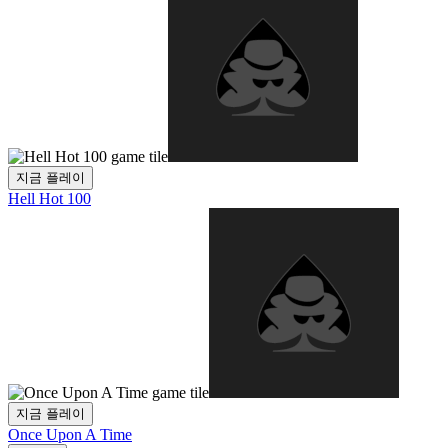
지금 플레이
Hell Hot 100
지금 플레이
Once Upon A Time