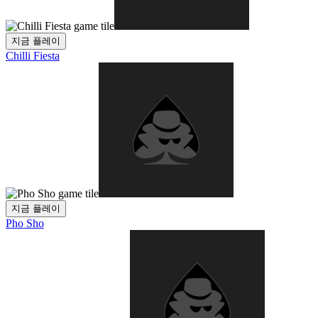
지금 플레이
Chilli Fiesta
지금 플레이
Pho Sho