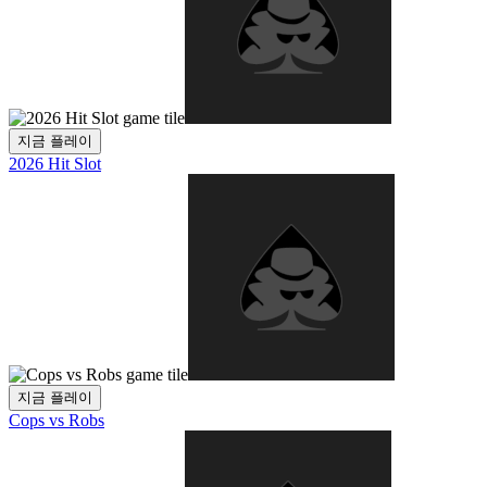
지금 플레이
2026 Hit Slot
지금 플레이
Cops vs Robs