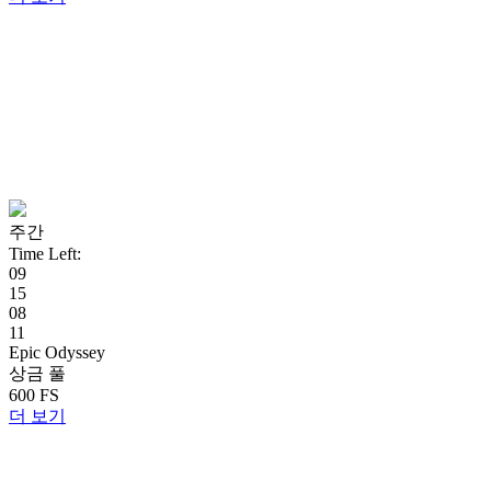
주간
Time Left:
09
15
08
11
Epic Odyssey
상금 풀
600 FS
더 보기