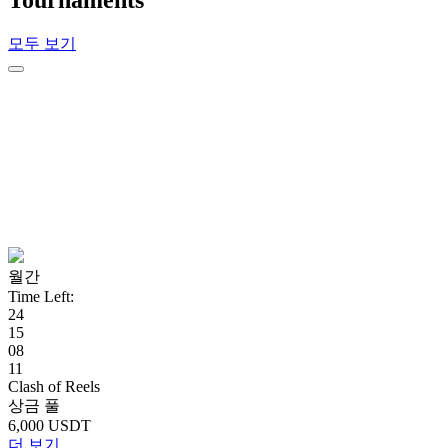
모두 보기
월간
Time Left:
24
15
08
11
Clash of Reels
상금 풀
6,000 USDT
더 보기