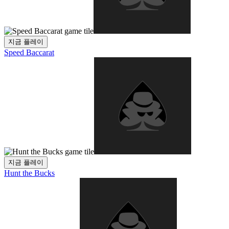
지금 플레이
Speed Baccarat
지금 플레이
Hunt the Bucks