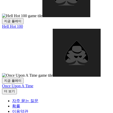
지금 플레이
Hell Hot 100
지금 플레이
Once Upon A Time
더 보기
자주 묻는 질문
확률
이용약관