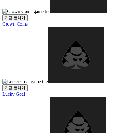
지금 플레이
Crown Coins
지금 플레이
Lucky Goal