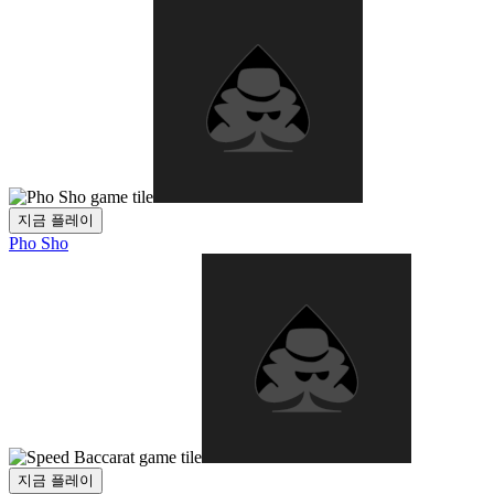
지금 플레이
Pho Sho
지금 플레이