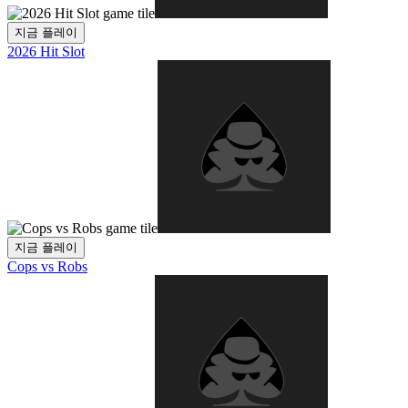
지금 플레이
2026 Hit Slot
지금 플레이
Cops vs Robs