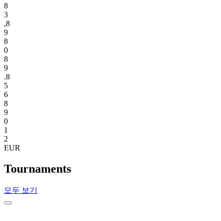
8
3
,
8
9
8
0
8
9
.
8
5
6
8
9
0
1
2
EUR
Tournaments
모두 보기