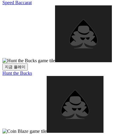
Speed Baccarat
지금 플레이
Hunt the Bucks