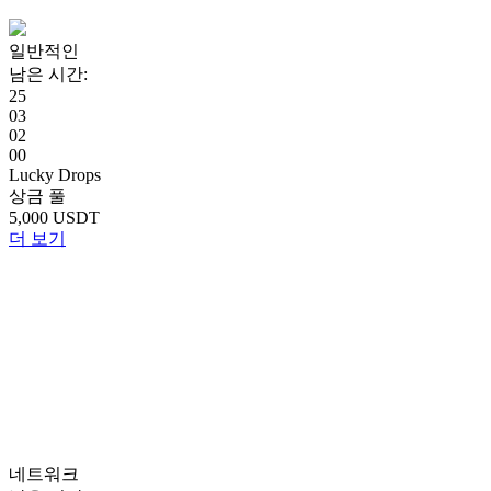
일반적인
남은 시간:
25
03
02
00
Lucky Drops
상금 풀
5,000 USDT
더 보기
네트워크