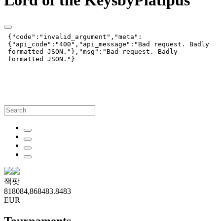
Lord of the Keys
by
Platipus
잭팟
8
1
8
0
8
4
,
8
6
8
4
8
3
.
8
4
8
3
EUR
Tournaments