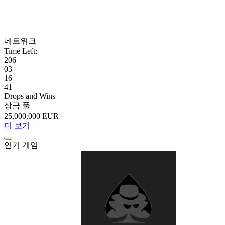
네트워크
Time Left:
206
03
16
41
Drops and Wins
상금 풀
25,000,000 EUR
더 보기
인기 게임