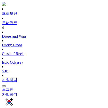
프로모션
토너먼트
4
Drops and Wins
Lucky Drops
Clash of Reels
Epic Odyssey
VIP
지원하다
로그인
가입하다