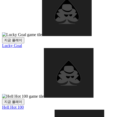
지금 플레이
Lucky Goal
지금 플레이
Hell Hot 100