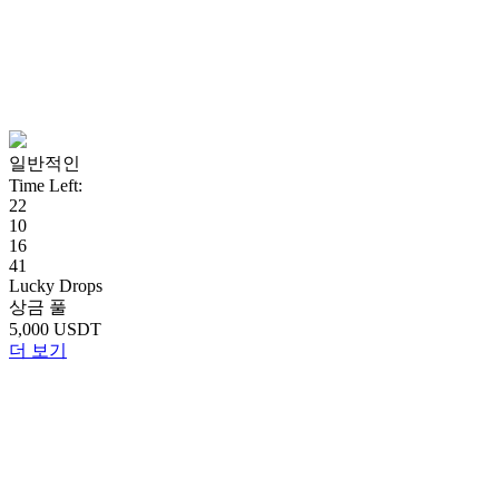
일반적인
Time Left:
22
10
16
41
Lucky Drops
상금 풀
5,000 USDT
더 보기