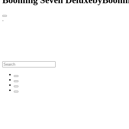
Booming Seven Deluxe
by
Boomi