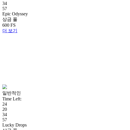
34
57
Epic Odyssey
상금 풀
600 FS
더 보기
일반적인
Time Left:
24
20
34
57
Lucky Drops