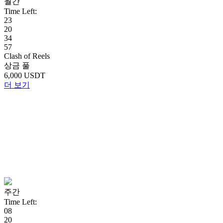
월간
Time Left:
23
20
34
57
Clash of Reels
상금 풀
6,000 USDT
더 보기
주간
Time Left:
08
20