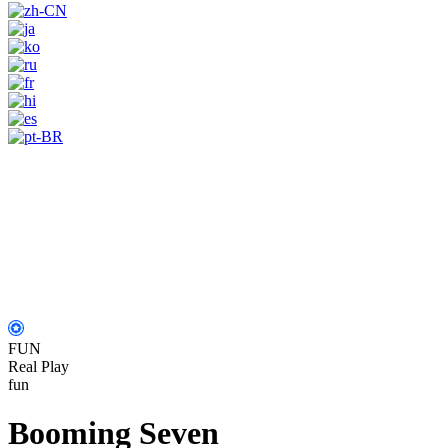
FUN
Real Play
fun
Booming Seven