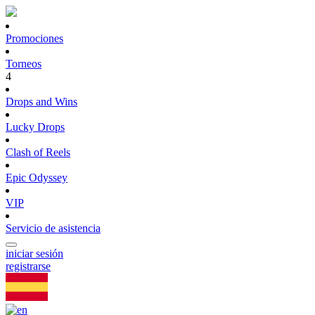
Promociones
Torneos
4
Drops and Wins
Lucky Drops
Clash of Reels
Epic Odyssey
VIP
Servicio de asistencia
iniciar sesión
registrarse