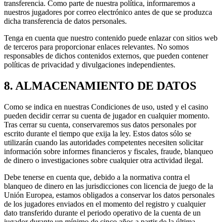
transferencia. Como parte de nuestra política, informaremos a
nuestros jugadores por correo electrónico antes de que se produzca
dicha transferencia de datos personales.
Tenga en cuenta que nuestro contenido puede enlazar con sitios web
de terceros para proporcionar enlaces relevantes. No somos
responsables de dichos contenidos externos, que pueden contener
políticas de privacidad y divulgaciones independientes.
8. ALMACENAMIENTO DE DATOS
Como se indica en nuestras Condiciones de uso, usted y el casino
pueden decidir cerrar su cuenta de jugador en cualquier momento.
Tras cerrar su cuenta, conservaremos sus datos personales por
escrito durante el tiempo que exija la ley. Estos datos sólo se
utilizarán cuando las autoridades competentes necesiten solicitar
información sobre informes financieros y fiscales, fraude, blanqueo
de dinero o investigaciones sobre cualquier otra actividad ilegal.
Debe tenerse en cuenta que, debido a la normativa contra el
blanqueo de dinero en las jurisdicciones con licencia de juego de la
Unión Europea, estamos obligados a conservar los datos personales
de los jugadores enviados en el momento del registro y cualquier
dato transferido durante el periodo operativo de la cuenta de un
jugador durante un mínimo de cinco años a partir de la última