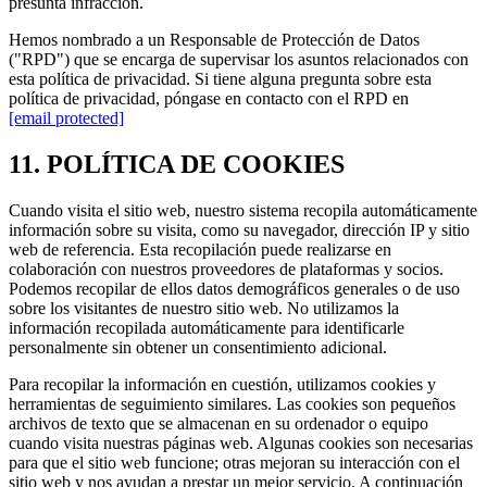
presunta infracción.
Hemos nombrado a un Responsable de Protección de Datos
("RPD") que se encarga de supervisar los asuntos relacionados con
esta política de privacidad. Si tiene alguna pregunta sobre esta
política de privacidad, póngase en contacto con el RPD en
[email protected]
11. POLÍTICA DE COOKIES
Cuando visita el sitio web, nuestro sistema recopila automáticamente
información sobre su visita, como su navegador, dirección IP y sitio
web de referencia. Esta recopilación puede realizarse en
colaboración con nuestros proveedores de plataformas y socios.
Podemos recopilar de ellos datos demográficos generales o de uso
sobre los visitantes de nuestro sitio web. No utilizamos la
información recopilada automáticamente para identificarle
personalmente sin obtener un consentimiento adicional.
Para recopilar la información en cuestión, utilizamos cookies y
herramientas de seguimiento similares. Las cookies son pequeños
archivos de texto que se almacenan en su ordenador o equipo
cuando visita nuestras páginas web. Algunas cookies son necesarias
para que el sitio web funcione; otras mejoran su interacción con el
sitio web y nos ayudan a prestar un mejor servicio. A continuación