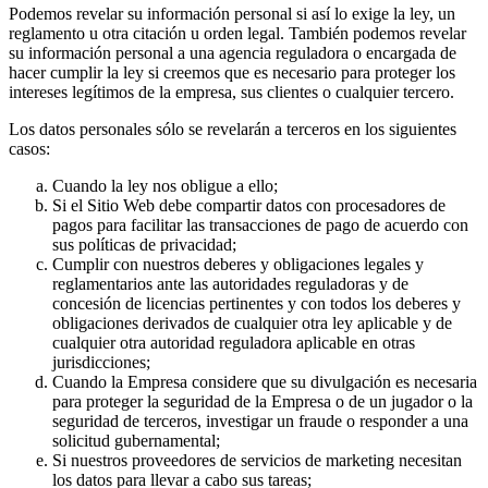
Podemos revelar su información personal si así lo exige la ley, un
reglamento u otra citación u orden legal. También podemos revelar
su información personal a una agencia reguladora o encargada de
hacer cumplir la ley si creemos que es necesario para proteger los
intereses legítimos de la empresa, sus clientes o cualquier tercero.
Los datos personales sólo se revelarán a terceros en los siguientes
casos:
Cuando la ley nos obligue a ello;
Si el Sitio Web debe compartir datos con procesadores de
pagos para facilitar las transacciones de pago de acuerdo con
sus políticas de privacidad;
Cumplir con nuestros deberes y obligaciones legales y
reglamentarios ante las autoridades reguladoras y de
concesión de licencias pertinentes y con todos los deberes y
obligaciones derivados de cualquier otra ley aplicable y de
cualquier otra autoridad reguladora aplicable en otras
jurisdicciones;
Cuando la Empresa considere que su divulgación es necesaria
para proteger la seguridad de la Empresa o de un jugador o la
seguridad de terceros, investigar un fraude o responder a una
solicitud gubernamental;
Si nuestros proveedores de servicios de marketing necesitan
los datos para llevar a cabo sus tareas;