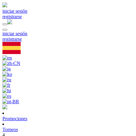
iniciar sesión
registrarse
iniciar sesión
registrarse
Promociones
Torneos
4