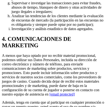
Supervisar e investigar las transacciones para evitar fraudes,
abusos de tiempo, blanqueo de dinero y otras actividades de
juego ilegales o irregulares;
Analizar las tendencias de los clientes mediante la evaluación
de encuestas de mercado (la participación en las encuestas no
es obligatoria y siempre puede optar por no participar);
Investigación y análisis estadístico de datos agregados.
4. COMUNICACIONES DE
MARKETING
A menos que haya optado por no recibir material promocional,
podemos utilizar sus Datos Personales, incluida su dirección de
correo electrónico y número de teléfono, para enviarle
comunicaciones de marketing sobre productos, servicios y
promociones. Esto puede incluir información sobre productos y
servicios de nuestros socios comerciales, como los proveedores de
juegos de casino. Cuando decida dejar de recibir estos materiales
promocionales y de marketing, puede darse de baja en la
configuración de su cuenta de jugador o ponerse en contacto con
nuestro equipo de asistencia en
[email protected]
Además, tenga en cuenta que al participar en cualquier promoción o
ganar un premio nuestro, usted acepta el uso de su nombre y/o