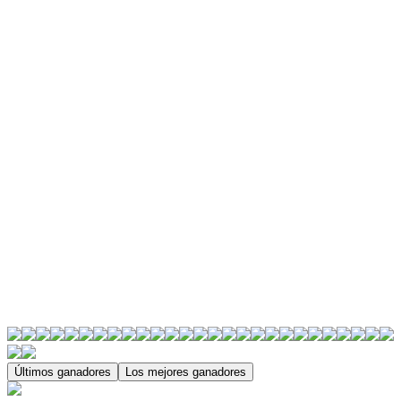
Últimos ganadores
Los mejores ganadores