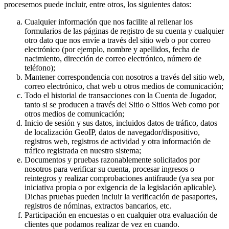
procesemos puede incluir, entre otros, los siguientes datos:
Cualquier información que nos facilite al rellenar los
formularios de las páginas de registro de su cuenta y cualquier
otro dato que nos envíe a través del sitio web o por correo
electrónico (por ejemplo, nombre y apellidos, fecha de
nacimiento, dirección de correo electrónico, número de
teléfono);
Mantener correspondencia con nosotros a través del sitio web,
correo electrónico, chat web u otros medios de comunicación;
Todo el historial de transacciones con la Cuenta de Jugador,
tanto si se producen a través del Sitio o Sitios Web como por
otros medios de comunicación;
Inicio de sesión y sus datos, incluidos datos de tráfico, datos
de localización GeoIP, datos de navegador/dispositivo,
registros web, registros de actividad y otra información de
tráfico registrada en nuestro sistema;
Documentos y pruebas razonablemente solicitados por
nosotros para verificar su cuenta, procesar ingresos o
reintegros y realizar comprobaciones antifraude (ya sea por
iniciativa propia o por exigencia de la legislación aplicable).
Dichas pruebas pueden incluir la verificación de pasaportes,
registros de nóminas, extractos bancarios, etc.
Participación en encuestas o en cualquier otra evaluación de
clientes que podamos realizar de vez en cuando.