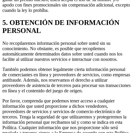
apodo con fines promocionales sin compensación adicional, excepto
cuando la ley lo prohíba.
5. OBTENCIÓN DE INFORMACIÓN
PERSONAL
No recopilaremos información personal sobre usted sin su
conocimiento. No obstante, es posible que recopilemos
automáticamente determinados datos sobre usted cuando nos los
facilite al utilizar nuestros servicios e interactuar con nosotros.
También podemos obtener legalmente cierta información personal
de comerciantes en línea y proveedores de servicios, como empresas
antifraude. Además, nos reservamos el derecho a utilizar
proveedores de asistencia de terceros para procesar sus transacciones
en línea y el contenido del juego de origen.
Por favor, comprenda que podemos tener acceso a cualquier
información que usted proporcione a dichos vendedores,
proveedores de servicios y servicios de comercio electrónico de
terceros. Tenga la seguridad de que utilizaremos y protegeremos la
información personal que recibamos tal y como se indica en esta
Política. Cualquier información que nos proporcione sólo será
revelada a terceros ajenos a la Empresa de acuerdo con esta Política