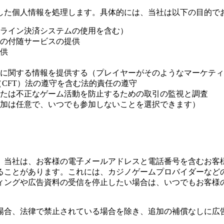
した個人情報を処理します。具体的には、当社は以下の目的で
ライン決済システムの使用を含む）
の付随サービスの提供
供
に関する情報を提供する（プレイヤーがそのようなマーケティ
CFT）法の遵守を含む法的責任の遵守
たは不正なゲーム活動を防止するための取引の監視と調査
加は任意で、いつでも参加しないことを選択できます）
、当社は、お客様の電子メールアドレスと電話番号を含むお客
ることがあります。これには、カジノゲームプロバイダーなど
ィングや広告資料の受信を停止したい場合は、いつでもお客様
場合、法律で禁止されている場合を除き、追加の補償なしに広