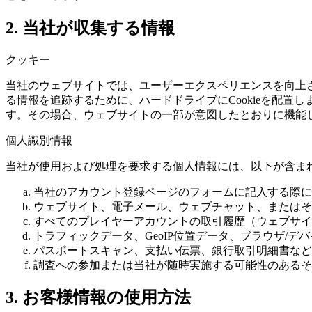
2. 当社が収集する情報
クッキー
当社のウェブサイトでは、ユーザーエクスペリエンスを向上
る情報を追跡するために、ハードドライブにCookieを配置しま
す。その場合、ウェブサイトの一部が意図したとおりに機能
個人識別情報
当社が使用および処理を要求する個人情報には、以下が含ま
当社のアカウント登録ページのフォームに記入する際に
ウェブサイト、電子メール、ウェブチャット、またはそ
すべてのプレイヤーアカウントの取引履歴（ウェブサイ
トラフィックデータ、GeoIP位置データ、ブラウザ/
パスポートスキャン、支払い伝票、銀行取引明細書など
調査への参加または当社が随時実施する可能性のあるそ
3. お客様情報の使用方法