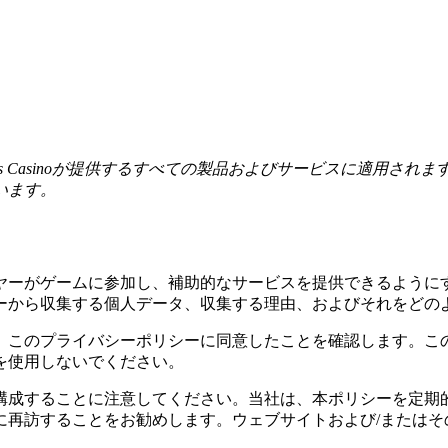
Casinoが提供するすべての製品およびサービスに適用されます。こ
います。
ヤーがゲームに参加し、補助的なサービスを提供できるように
ーから収集する個人データ、収集する理由、およびそれをどの
、このプライバシーポリシーに同意したことを確認します。こ
を使用しないでください。
構成することに注意してください。当社は、本ポリシーを定期
に再訪することをお勧めします。ウェブサイトおよび/またはそ