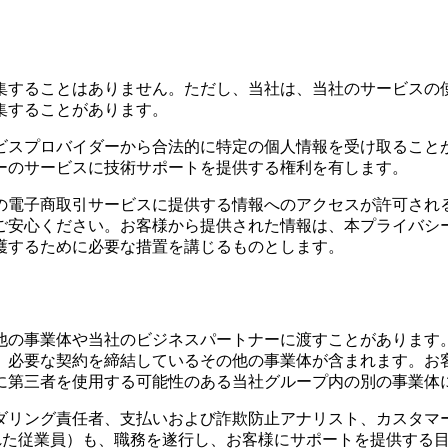
集することはありません。ただし、当社は、当社のサービスの
集することがあります。
ビスプロバイダーから合法的に特定の個人情報を受け取ること
ーのサービスに技術サポートを提供する権利を有します。
の電子商取引サービスに提供する情報へのアクセスが許可され
ご安心ください。お客様から提供された情報は、本プライバシ
護するために必要な措置を講じるものとします。
他の事業体や当社のビジネスパートナーに渡すことがあります
契約を締結しているその他の事業体が含まれます。お客様の情報のデ
に第三者を使用する可能性のある当社グループ内の別の事業体
ダリング責任者、支払いおよび詐欺防止アナリスト、カスタマ
された従業員）も、職務を遂行し、お客様にサポートを提供する