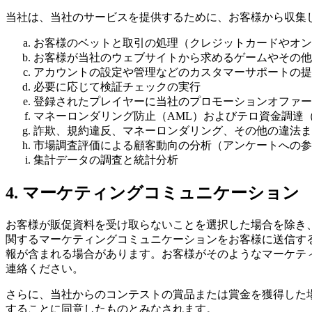
当社は、当社のサービスを提供するために、お客様から収集
お客様のベットと取引の処理（クレジットカードやオン
お客様が当社のウェブサイトから求めるゲームやその他
アカウントの設定や管理などのカスタマーサポートの提
必要に応じて検証チェックの実行
登録されたプレイヤーに当社のプロモーションオファー
マネーロンダリング防止（AML）およびテロ資金調達（
詐欺、規約違反、マネーロンダリング、その他の違法ま
市場調査評価による顧客動向の分析（アンケートへの参
集計データの調査と統計分析
4. マーケティングコミュニケーション
お客様が販促資料を受け取らないことを選択した場合を除き
関するマーケティングコミュニケーションをお客様に送信す
報が含まれる場合があります。お客様がそのようなマーケテ
連絡ください。
さらに、当社からのコンテストの賞品または賞金を獲得した
することに同意したものとみなされます。