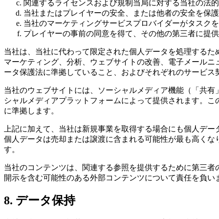
関連するライセンスおよび規制当局に対する当社の法的
当社またはプレイヤーの安全、または他者の安全を保護
当社のマーケティングサービスプロバイダーがタスクを
プレイヤーの事前の同意を得て、その他の第三者に提供
当社は、当社に代わって限定された個人データを処理するた
マーケティング、分析、ウェブサイトの改善、電子メールニ
ータ保護法に準拠していること、およびそれぞれのサービス
当社のウェブサイトには、ソーシャルメディア機能（「共有」
シャルメディアプラットフォームによって提供されます。こ
に準拠します。
上記に加えて、当社は新規事業を取得する場合にも個人デー
個人データは売却または譲渡に含まれる可能性が最も高くな
す。
当社のコンテンツは、関連する参照を提供するために第三者
開示を含む可能性のある外部コンテンツについて責任を負い
8. データ保持