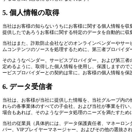
5. 個人情報の取得
当社はお客様の知らないうちにお客様に関する個人情報を収
提供したであろうお客様に関する特定のデータを自動的に収
当社はまた、詐欺防止会社などのオンラインベンダーやサー
ムコンテンツのソースを処理するために、第三者プロバイダ
そのようなベンダー、サービスプロバイダー、および第三者
定めるように、取得した個人情報を使用し、保護しますので
ービスプロバイダーとの契約は常に、お客様の個人情報を保
6. データ受信者
当社は、お客様が当社に提供した情報を、当社グループ内の
れらの各事業体のすべての子会社、および当社が事業を行い、必要な
場合もあれば、そのようなデータ処理のニーズを満たすため
当社の従業員（具体的には、データ保護責任者、マネーロン
バー、VIPプレイヤーマネージャー、およびその他の選抜