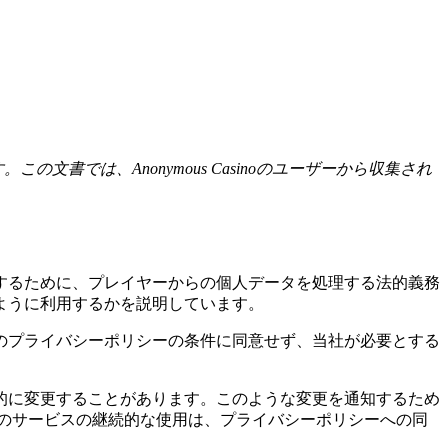
の文書では、Anonymous Casinoのユーザーから収集され
するために、プレイヤーからの個人データを処理する法的義務
ように利用するかを説明しています。
のプライバシーポリシーの条件に同意せず、当社が必要とする
的に変更することがあります。このような変更を通知するため
のサービスの継続的な使用は、プライバシーポリシーへの同