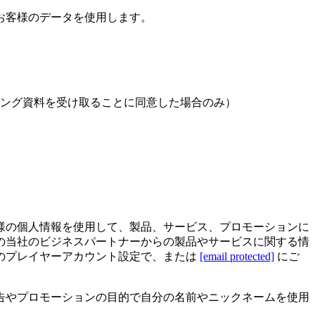
お客様のデータを使用します。
ング資料を受け取ることに同意した場合のみ）
様の個人情報を使用して、製品、サービス、プロモーションに
の当社のビジネスパートナーからの製品やサービスに関する情
のプレイヤーアカウント設定で、または
[email protected]
にご
告やプロモーションの目的で自分の名前やニックネームを使用