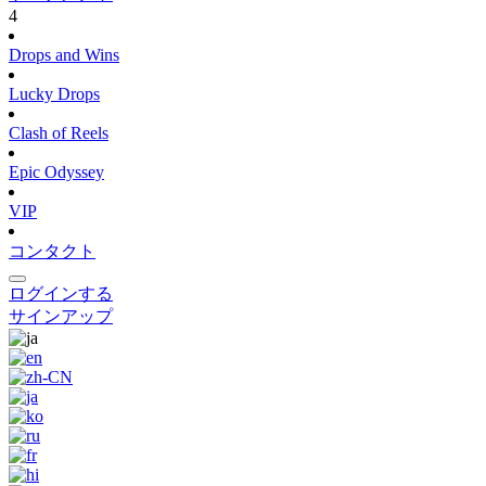
4
Drops and Wins
Lucky Drops
Clash of Reels
Epic Odyssey
VIP
コンタクト
ログインする
サインアップ