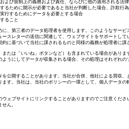
および規制上の義務および責任、ならびに他の適用される法律
するために開示が必要であると当社が判断した場合、詐欺行為
実行するためにデータを必要とする場合
すること
めに、第三者のデータ処理者を使用します。このようなサービ
ュースレターの送信に関連して、ウェブサイトをサポートして
契約に基づいて当社に課されるものと同様の義務が処理者に課
または「いいね」ボタンなど）も含まれている場合があります。こ
のようにしてデータが収集される場合、その処理はそれぞれの
タを公開することがあります。当社が合併、他社による買収、
ります。当社は、当社のポリシーの一環として、個人データの
のウェブサイトにリンクすることがありますのでご注意くださ
ません。