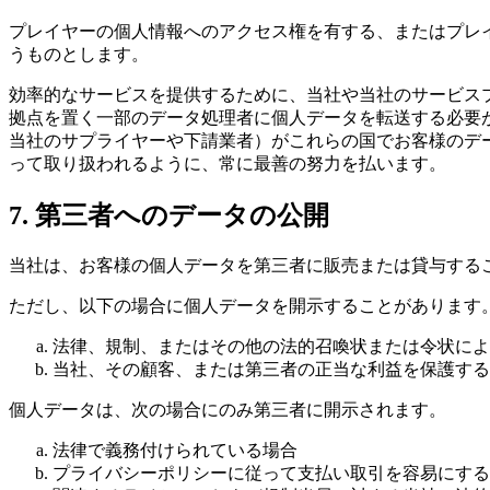
プレイヤーの個人情報へのアクセス権を有する、またはプレ
うものとします。
効率的なサービスを提供するために、当社や当社のサービスプ
拠点を置く一部のデータ処理者に個人データを転送する必要
当社のサプライヤーや下請業者）がこれらの国でお客様のデ
って取り扱われるように、常に最善の努力を払います。
7. 第三者へのデータの公開
当社は、お客様の個人データを第三者に販売または貸与する
ただし、以下の場合に個人データを開示することがあります
法律、規制、またはその他の法的召喚状または令状によ
当社、その顧客、または第三者の正当な利益を保護する
個人データは、次の場合にのみ第三者に開示されます。
法律で義務付けられている場合
プライバシーポリシーに従って支払い取引を容易にする