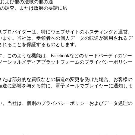
および他の法域の他の適
の調査、または政府の要請に応
スプロバイダーは、特にウェブサイトのホスティングと運営、
います。当社は、受領者への個人データの転送が適用されるデ
されることを保証するものとします。
のような機能は、Facebookなどのサードパーティのソー
ソーシャルメディアプラットフォームのプライバシーポリシー
または部分的な買収などの構造の変更を受けた場合、お客様の
転送に影響を与える前に、電子メールでプレイヤーに通知しま
い。当社は、個別のプライバシーポリシーおよびデータ処理の