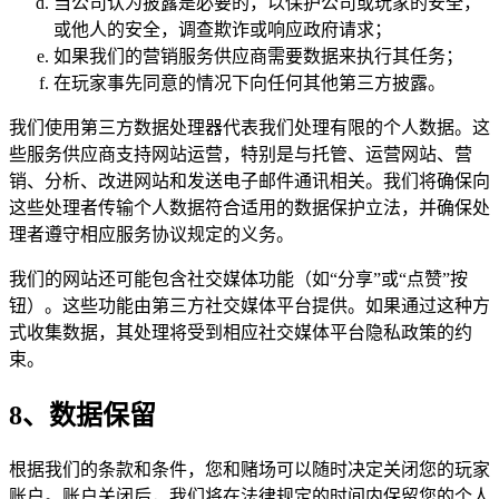
当公司认为披露是必要的，以保护公司或玩家的安全，
或他人的安全，调查欺诈或响应政府请求；
如果我们的营销服务供应商需要数据来执行其任务；
在玩家事先同意的情况下向任何其他第三方披露。
我们使用第三方数据处理器代表我们处理有限的个人数据。这
些服务供应商支持网站运营，特别是与托管、运营网站、营
销、分析、改进网站和发送电子邮件通讯相关。我们将确保向
这些处理者传输个人数据符合适用的数据保护立法，并确保处
理者遵守相应服务协议规定的义务。
我们的网站还可能包含社交媒体功能（如“分享”或“点赞”按
钮）。这些功能由第三方社交媒体平台提供。如果通过这种方
式收集数据，其处理将受到相应社交媒体平台隐私政策的约
束。
8、数据保留
根据我们的条款和条件，您和赌场可以随时决定关闭您的玩家
账户。账户关闭后，我们将在法律规定的时间内保留您的个人