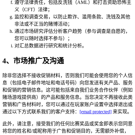
遵守法律责任，包括反洗钱（AML）和打击资助恐怖主
义（CFT）法律；
监控和调查交易，以防止欺诈、滥用条款、洗钱及其他
非法或不正当的赌博活动；
通过市场研究评估分析客户趋势（参与调查是自愿的，
您可以随时选择不参与）；
对汇总数据进行研究和统计分析。
4、市场推广及沟通
除非您选择不接收促销材料，否则我们可能会使用您的个人信
息（包括电子邮件地址和电话号码）向您发送有关产品、服务
和促销的营销信息。这可能包括来自我们业务合作伙伴（例如
赌场游戏提供商）的产品和服务信息。当您决定不再接收此类
营销和广告材料时，您可以通过在玩家账户设置中选择退出或
通过以下方式联系我们的客户支持：
[email protected]
来实现。
此外，请注意，接受我们的任何比赛奖品或奖金即表示您同意
将您的姓名和/或昵称用于广告和促销目的，无需额外补偿，