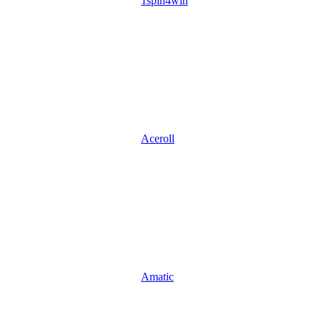
1spin4win
Aceroll
Amatic