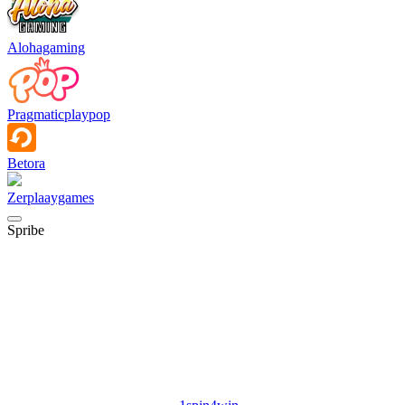
Alohagaming
Pragmaticplaypop
Betora
Zerplaaygames
Spribe