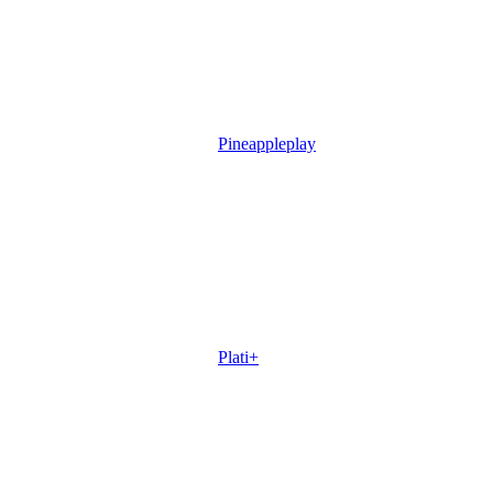
Pineappleplay
Plati+