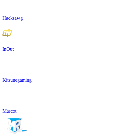
Hacksawg
InOut
Kitsunegaming
Mascot