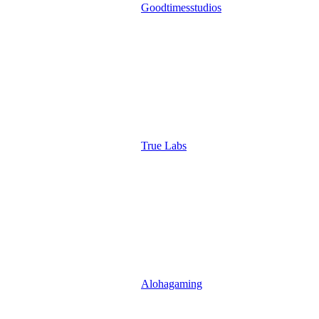
Goodtimesstudios
True Labs
Alohagaming