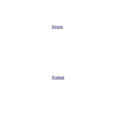
Netent
Nolimit