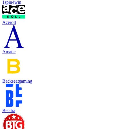
1spin4win
Aceroll
Amatic
Backseatgaming
Belatra