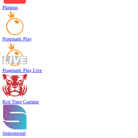
Platipus
Pragmatic Play
Pragmatic Play Live
Red Tiger Gaming
Spinomenal