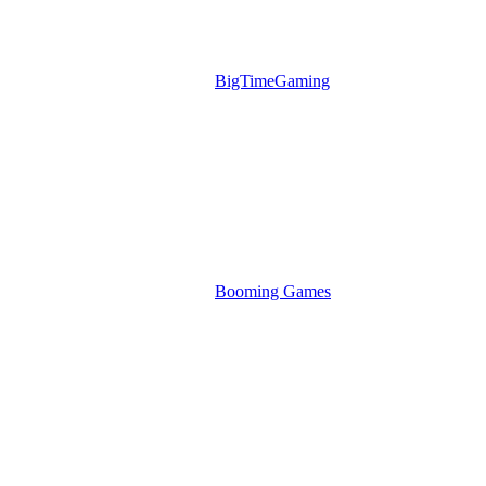
BigTimeGaming
Booming Games