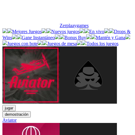
Zerplaaygames
Mejores Juegos
Nuevos juegos
En vivo
Drops &
Wins
Gane Instantáneo
Bonus Buy
Mantén y Gana
Juegos con bote
Juegos de mesa
Todos los juegos
jugar
demostración
Aviator