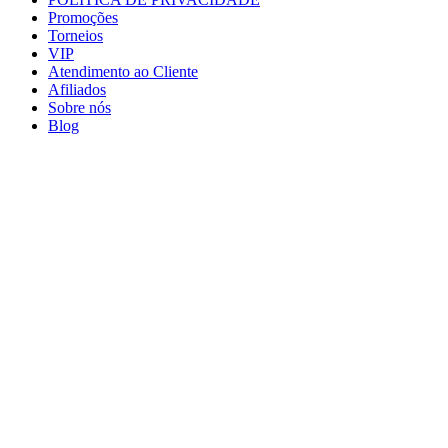
Promoções
Torneios
VIP
Atendimento ao Cliente
Afiliados
Sobre nós
Blog