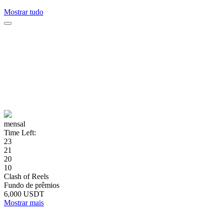
Mostrar tudo
mensal
Time Left:
23
21
20
10
Clash of Reels
Fundo de prêmios
6,000 USDT
Mostrar mais