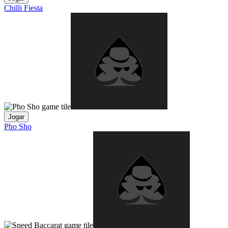
Chilli Fiesta
Jogar
Pho Sho