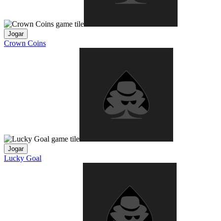
Jogar
Crown Coins
Jogar
Lucky Goal