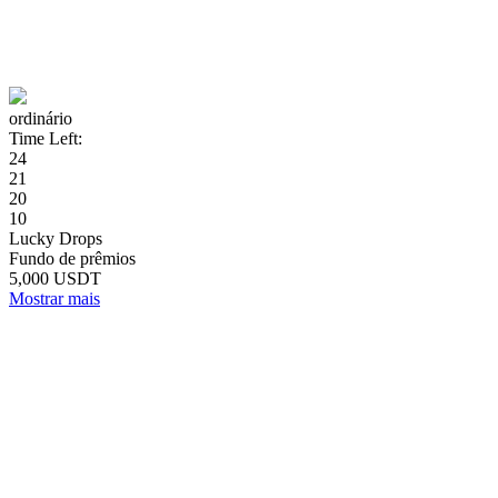
ordinário
Time Left:
24
21
20
10
Lucky Drops
Fundo de prêmios
5,000 USDT
Mostrar mais