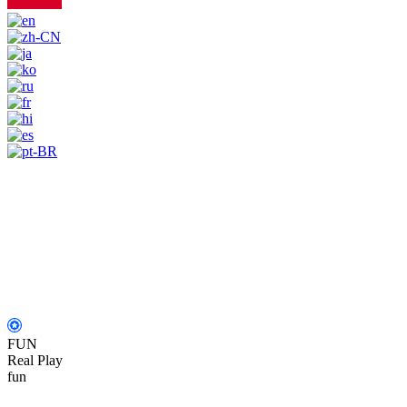
FUN
Real Play
fun