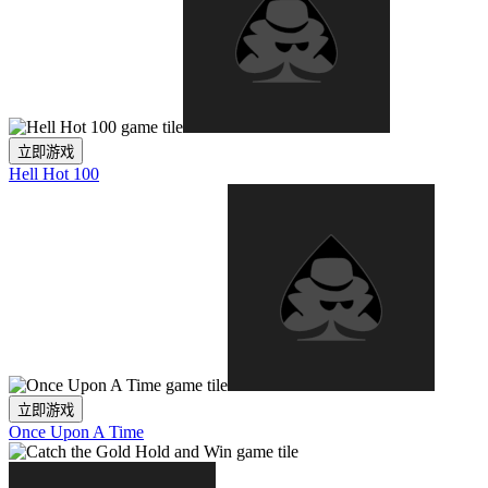
立即游戏
Hell Hot 100
立即游戏
Once Upon A Time