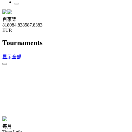
百家樂
8
1
8
0
8
4
,
8
3
8
5
8
7
.
8
3
8
3
EUR
Tournaments
显示全部
每月
Time Left: