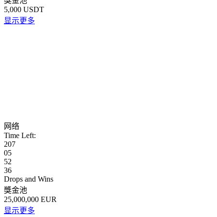
獎金池
5,000 USDT
显示更多
网络
Time Left:
207
05
52
36
Drops and Wins
獎金池
25,000,000 EUR
显示更多