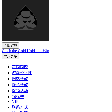
立即游戏
Catch the Gold Hold and Win
显示更多
常問問題
游戏公平性
网站条款
隐私条款
促销活动
锦标赛
VIP
联系方式