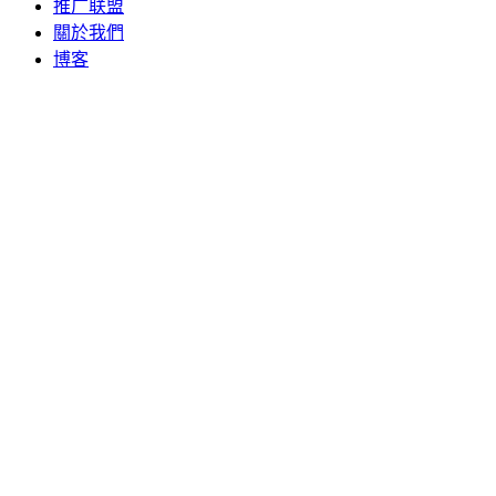
推广联盟
關於我們
博客