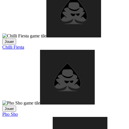
Jouer
Chilli Fiesta
Jouer
Pho Sho