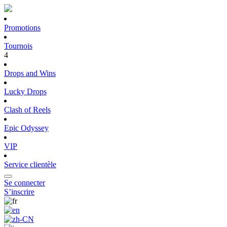
Promotions
Tournois
4
Drops and Wins
Lucky Drops
Clash of Reels
Epic Odyssey
VIP
Service clientèle
Se connecter
S’inscrire