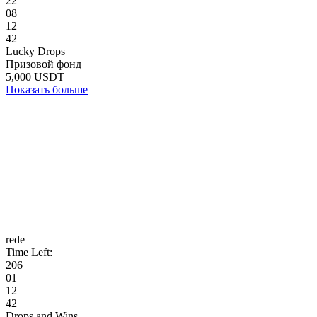
22
08
12
42
Lucky Drops
Призовой фонд
5,000 USDT
Показать больше
rede
Time Left:
206
01
12
42
Drops and Wins