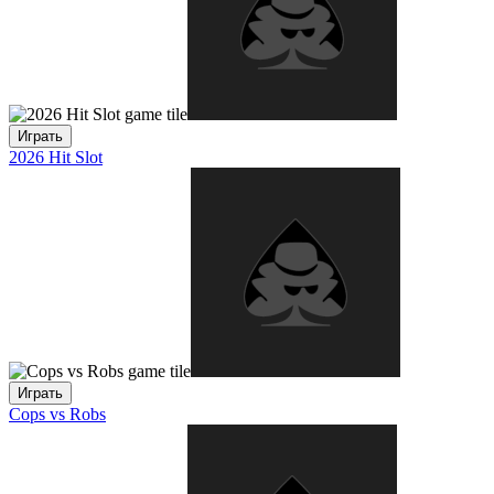
Играть
2026 Hit Slot
Играть
Cops vs Robs