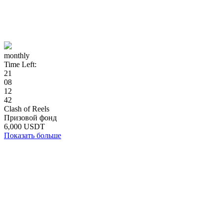
monthly
Time Left:
21
08
12
42
Clash of Reels
Призовой фонд
6,000 USDT
Показать больше