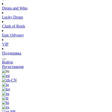
Drops and Wins
Lucky Drops
Clash of Reels
Epic Odyssey
VIP
Поддержка
Войти
Регистрация