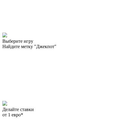
Выберите игру
Найдите метку "Джекпот"
Делайте ставки
от 1 евро*