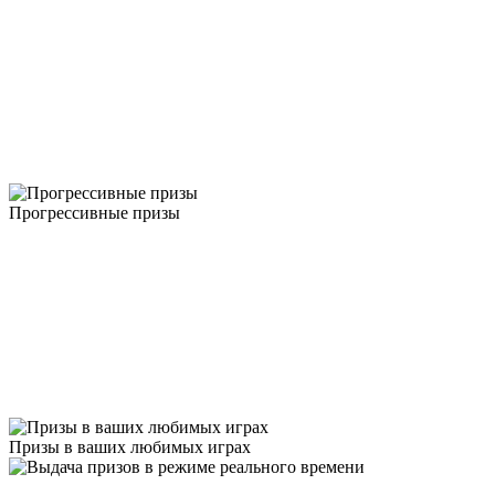
Прогрессивные призы
Призы в ваших любимых играх