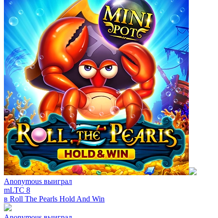
Anonymous
выиграл
mLTC 8
в
Roll The Pearls Hold And Win
Anonymous
выиграл