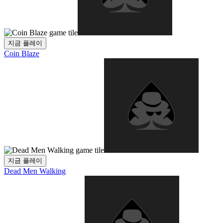
지금 플레이
Coin Blaze
지금 플레이
Dead Men Walking