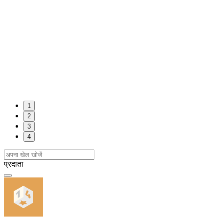
1
2
3
4
प्रदाता