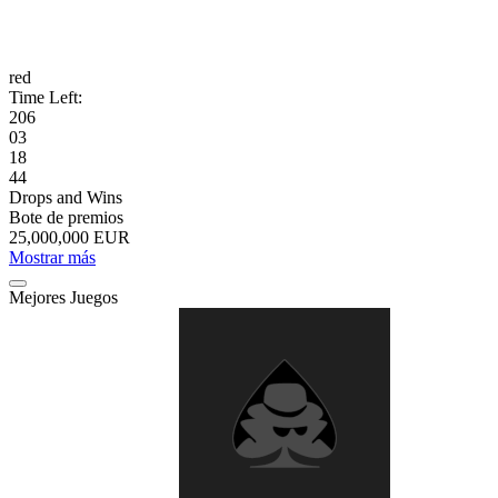
red
Time Left:
206
03
18
44
Drops and Wins
Bote de premios
25,000,000 EUR
Mostrar más
Mejores Juegos