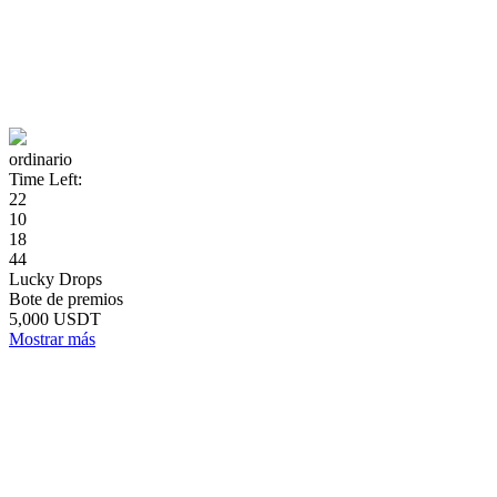
ordinario
Time Left:
22
10
18
44
Lucky Drops
Bote de premios
5,000 USDT
Mostrar más