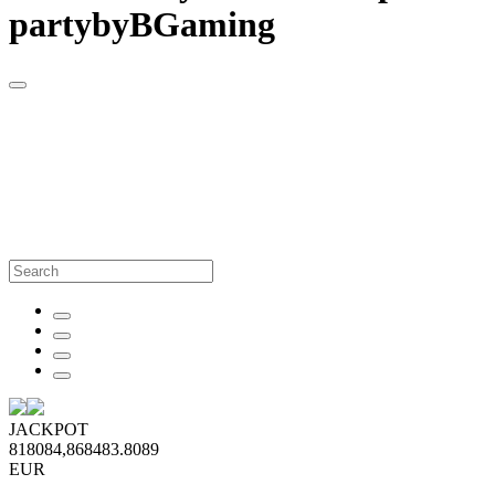
party
by
BGaming
JACKPOT
8
1
8
0
8
4
,
8
6
8
4
8
3
.
8
0
8
9
EUR