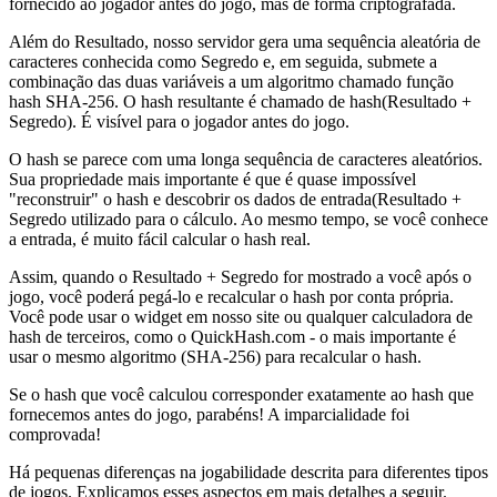
fornecido ao jogador antes do jogo, mas de forma criptografada.
Além do Resultado, nosso servidor gera uma sequência aleatória de
caracteres conhecida como Segredo e, em seguida, submete a
combinação das duas variáveis a um algoritmo chamado função
hash SHA-256. O hash resultante é chamado de hash(Resultado +
Segredo). É visível para o jogador antes do jogo.
O hash se parece com uma longa sequência de caracteres aleatórios.
Sua propriedade mais importante é que é quase impossível
"reconstruir" o hash e descobrir os dados de entrada(Resultado +
Segredo utilizado para o cálculo. Ao mesmo tempo, se você conhece
a entrada, é muito fácil calcular o hash real.
Assim, quando o Resultado + Segredo for mostrado a você após o
jogo, você poderá pegá-lo e recalcular o hash por conta própria.
Você pode usar o widget em nosso site ou qualquer calculadora de
hash de terceiros, como o QuickHash.com - o mais importante é
usar o mesmo algoritmo (SHA-256) para recalcular o hash.
Se o hash que você calculou corresponder exatamente ao hash que
fornecemos antes do jogo, parabéns! A imparcialidade foi
comprovada!
Há pequenas diferenças na jogabilidade descrita para diferentes tipos
de jogos. Explicamos esses aspectos em mais detalhes a seguir.