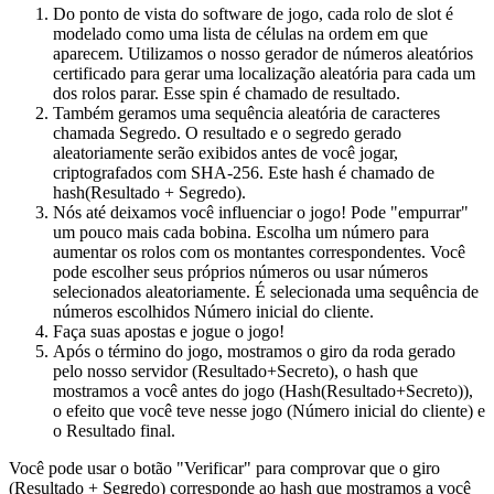
Do ponto de vista do software de jogo, cada rolo de slot é
modelado como uma lista de células na ordem em que
aparecem. Utilizamos o nosso gerador de números aleatórios
certificado para gerar uma localização aleatória para cada um
dos rolos parar. Esse spin é chamado de resultado.
Também geramos uma sequência aleatória de caracteres
chamada Segredo. O resultado e o segredo gerado
aleatoriamente serão exibidos antes de você jogar,
criptografados com SHA-256. Este hash é chamado de
hash(Resultado + Segredo).
Nós até deixamos você influenciar o jogo! Pode "empurrar"
um pouco mais cada bobina. Escolha um número para
aumentar os rolos com os montantes correspondentes. Você
pode escolher seus próprios números ou usar números
selecionados aleatoriamente. É selecionada uma sequência de
números escolhidos Número inicial do cliente.
Faça suas apostas e jogue o jogo!
Após o término do jogo, mostramos o giro da roda gerado
pelo nosso servidor (Resultado+Secreto), o hash que
mostramos a você antes do jogo (Hash(Resultado+Secreto)),
o efeito que você teve nesse jogo (Número inicial do cliente) e
o Resultado final.
Você pode usar o botão "Verificar" para comprovar que o giro
(Resultado + Segredo) corresponde ao hash que mostramos a você