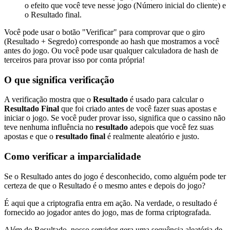
o efeito que você teve nesse jogo (Número inicial do cliente) e
o Resultado final.
Você pode usar o botão "Verificar" para comprovar que o giro
(Resultado + Segredo) corresponde ao hash que mostramos a você
antes do jogo. Ou você pode usar qualquer calculadora de hash de
terceiros para provar isso por conta própria!
O que significa verificação
A verificação mostra que o
Resultado
é usado para calcular o
Resultado Final
que foi criado antes de você fazer suas apostas e
iniciar o jogo. Se você puder provar isso, significa que o cassino não
teve nenhuma influência no
resultado
adepois que você fez suas
apostas e que o
resultado final
é realmente aleatório e justo.
Como verificar a imparcialidade
Se o Resultado antes do jogo é desconhecido, como alguém pode ter
certeza de que o Resultado é o mesmo antes e depois do jogo?
É aqui que a criptografia entra em ação. Na verdade, o resultado é
fornecido ao jogador antes do jogo, mas de forma criptografada.
Além do Resultado, nosso servidor gera uma sequência aleatória de