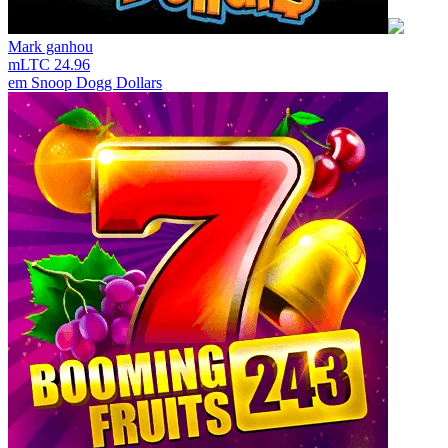
Mark
ganhou
mLTC 24.96
em
Snoop Dogg Dollars