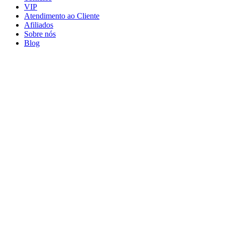
VIP
Atendimento ao Cliente
Afiliados
Sobre nós
Blog