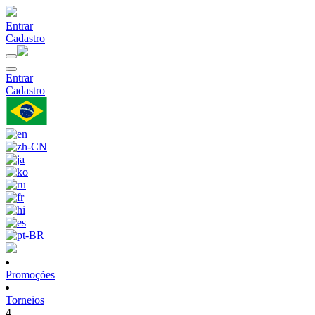
Entrar
Cadastro
Entrar
Cadastro
Promoções
Torneios
4