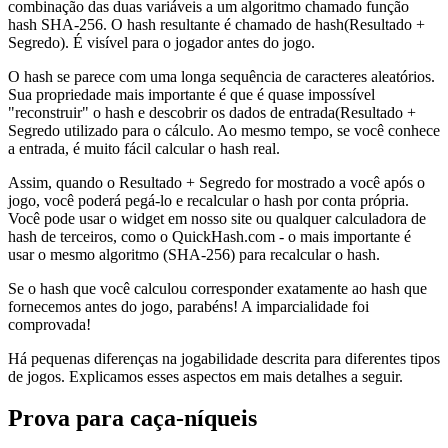
combinação das duas variáveis a um algoritmo chamado função
hash SHA-256. O hash resultante é chamado de hash(Resultado +
Segredo). É visível para o jogador antes do jogo.
O hash se parece com uma longa sequência de caracteres aleatórios.
Sua propriedade mais importante é que é quase impossível
"reconstruir" o hash e descobrir os dados de entrada(Resultado +
Segredo utilizado para o cálculo. Ao mesmo tempo, se você conhece
a entrada, é muito fácil calcular o hash real.
Assim, quando o Resultado + Segredo for mostrado a você após o
jogo, você poderá pegá-lo e recalcular o hash por conta própria.
Você pode usar o widget em nosso site ou qualquer calculadora de
hash de terceiros, como o QuickHash.com - o mais importante é
usar o mesmo algoritmo (SHA-256) para recalcular o hash.
Se o hash que você calculou corresponder exatamente ao hash que
fornecemos antes do jogo, parabéns! A imparcialidade foi
comprovada!
Há pequenas diferenças na jogabilidade descrita para diferentes tipos
de jogos. Explicamos esses aspectos em mais detalhes a seguir.
Prova para caça-níqueis