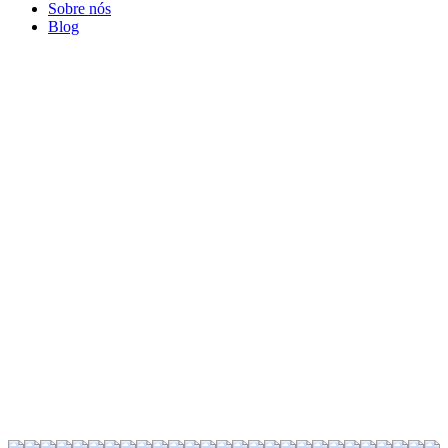
Sobre nós
Blog