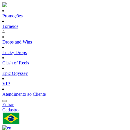
Promoções
Torneios
4
Drops and Wins
Lucky Drops
Clash of Reels
Epic Odyssey
VIP
Atendimento ao Cliente
Entrar
Cadastro