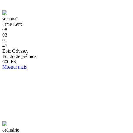
semanal
Time Left:
08
03
01
47
Epic Odyssey
Fundo de prêmios
600 FS
Mostrar mais
ordinário