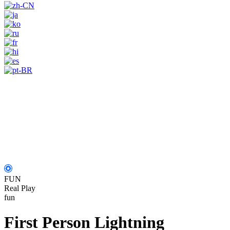
FUN
Real Play
fun
First Person Lightning